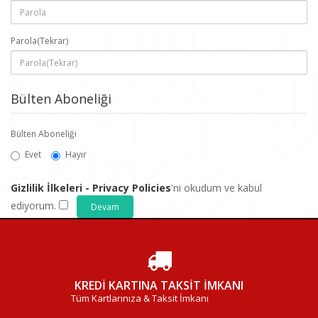
Parola(Tekrar)
Bülten Aboneliği
Bülten Aboneliği
Evet
Hayır
Gizlilik İlkeleri - Privacy Policies
'ni okudum ve kabul
ediyorum.
KREDİ KARTINA TAKSİT İMKANI
Tüm Kartlarınıza & Taksit İmkanı