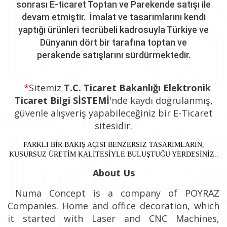
sonrası E-ticaret Toptan ve Parekende satışı ile
devam etmiştir. İmalat ve tasarımlarını kendi
yaptığı ürünleri tecrübeli kadrosuyla Türkiye ve
Dünyanın dört bir tarafına toptan ve
perakende
satışlarını sürdürmektedir.
*
Sitemiz
T.C. Ticaret Bakanlığı Elektronik
Ticaret Bilgi SİSTEMİ
'nde
kaydı doğrulanmış,
güvenle alışveriş
yapabileceğiniz bir E-Ticaret
sitesidir.
FARKLI BİR BAKIŞ AÇISI BENZERSİZ TASARIMLARIN,
KUSURSUZ ÜRETİM KALİTESİYLE BULUŞTUĞU YERDESİNİZ..
About Us
Numa Concept is a company of POYRAZ
Companies. Home and office decoration, which
it started with Laser and CNC Machines,