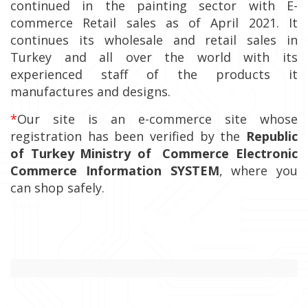
continued in the painting sector with E-
commerce Retail sales as of April 2021. It
continues its wholesale and retail sales in
Turkey and all over the world with its
experienced staff of the products it
manufactures and designs.
*
Our site
is an e-commerce site whose
registration has been verified by the
Republic
of Turkey
Ministry of
Commerce Electronic
Commerce Information SYSTEM
, where you
can shop safely.