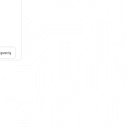
ışveriş